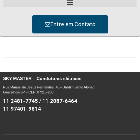
Entre em Contato
SKY MASTER – Condutores elétricos
Rua Manuel de Jesus Fernandes, 40 – Jardim Santo Afonso
Guarulhos-SP – CEP: 07215-230
11
2481-7745
/
11
2087-6464
11
97401-9814