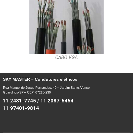
CABO VGA
SKY MASTER – Condutores elétricos
Rua Manuel de Jesus Fernandes, 40 – Jardim Santo Afonso
Guarulhos-SP – CEP: 07215-230
11
2481-7745
/
11
2087-6464
11
97401-9814